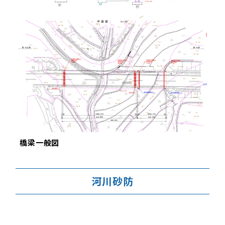
橋梁一般図
河川砂防