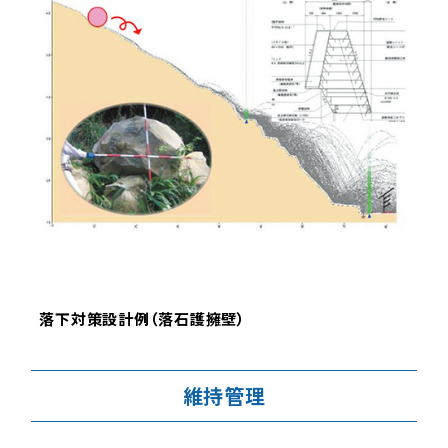
落下対策設計例（落石護擁壁）
維持管理