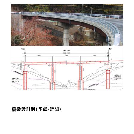
橋梁設計例（予備・詳細）