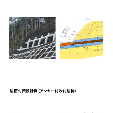
法面対策設計例（アンカー付吹付法枠）