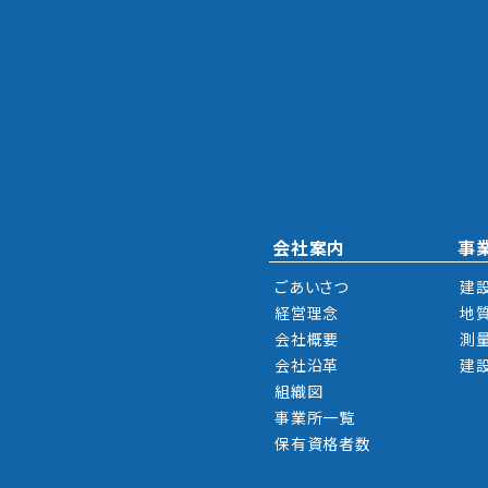
会社案内
事
ごあいさつ
建
経営理念
地
会社概要
測
会社沿革
建
組織図
事業所一覧
保有資格者数