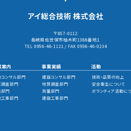
アイ総合技術 株式会社
〒857-0112
長崎県佐世保市柚木町1388番地１
TEL 0956-46-1121 / FAX 0956-46-0234
業案内
事業実績
活動
設コンサル部門
建設コンサル部門
技術・品質の向上
質調査部門
地質調査部門
安全衛生について
量部門
測量部門
ボランティア活動に
設工事部門
建設工事部門